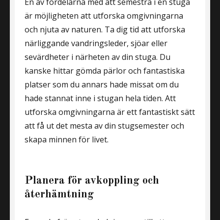
En av fördelarna med att semestra i en stuga
är möjligheten att utforska omgivningarna
och njuta av naturen. Ta dig tid att utforska
närliggande vandringsleder, sjöar eller
sevärdheter i närheten av din stuga. Du
kanske hittar gömda pärlor och fantastiska
platser som du annars hade missat om du
hade stannat inne i stugan hela tiden. Att
utforska omgivningarna är ett fantastiskt sätt
att få ut det mesta av din stugsemester och
skapa minnen för livet.
Planera för avkoppling och
återhämtning