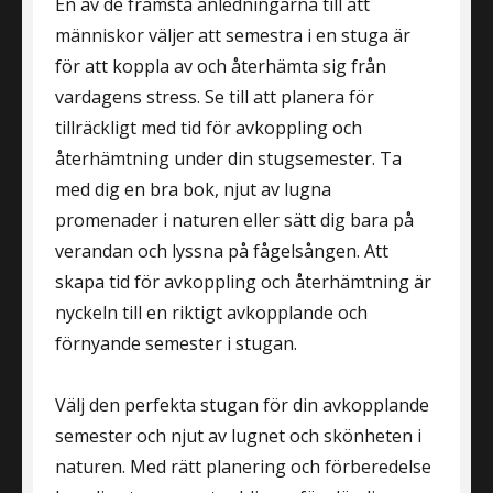
En av de främsta anledningarna till att
människor väljer att semestra i en stuga är
för att koppla av och återhämta sig från
vardagens stress. Se till att planera för
tillräckligt med tid för avkoppling och
återhämtning under din stugsemester. Ta
med dig en bra bok, njut av lugna
promenader i naturen eller sätt dig bara på
verandan och lyssna på fågelsången. Att
skapa tid för avkoppling och återhämtning är
nyckeln till en riktigt avkopplande och
förnyande semester i stugan.
Välj den perfekta stugan för din avkopplande
semester och njut av lugnet och skönheten i
naturen. Med rätt planering och förberedelse