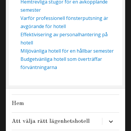
Hemtrevliga stugor för en avkopplande
semester
Varför professionell fönsterputsning är
avgörande för hotell
Effektivisering av personalhantering på
hotell
Miljövänliga hotell för en hållbar semester
Budgetvänliga hotell som överträffar
förväntningarna
Hem
expand
Att välja rätt lägenhetshotell
child
menu